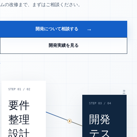
ムの改修まで、まずはご相談ください。
→
開発について相談する
開発実績を見る
STEP 01 / 02
RELIABLE SOFTWARE DEVELOPMENT
要件
STEP 03 / 04
開発
整理
テス
設計