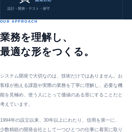
設計・開発・テスト・保守
OUR APPROACH
業務を理解し、
最適な形をつくる。
システム開発で大切なのは、技術だけではありません。お
客様が抱える課題や実際の業務を丁寧に理解し、必要な機
能を見極め、使う人にとって価値のある形にすることだと
考えています。
1994年の設立以来、30年以上にわたり、信用を第一に、
少数精鋭の開発会社として一つひとつの仕事に着実に取り