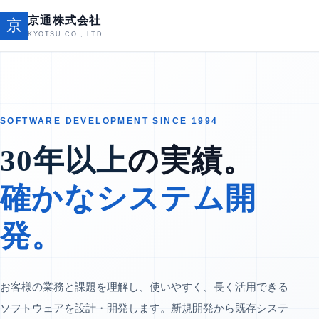
京通株式会社
京
KYOTSU CO., LTD.
SOFTWARE DEVELOPMENT SINCE 1994
30年以上
の実績。
確かなシステム開
発。
お客様の業務と課題を理解し、使いやすく、長く活用できる
ソフトウェアを設計・開発します。新規開発から既存システ